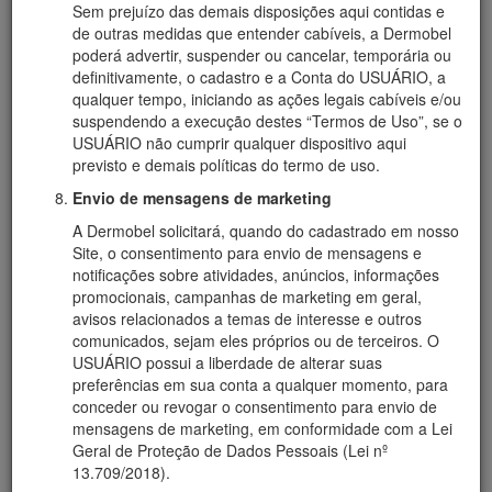
Sem prejuízo das demais disposições aqui contidas e
de outras medidas que entender cabíveis, a Dermobel
poderá advertir, suspender ou cancelar, temporária ou
definitivamente, o cadastro e a Conta do USUÁRIO, a
qualquer tempo, iniciando as ações legais cabíveis e/ou
suspendendo a execução destes “Termos de Uso”, se o
USUÁRIO não cumprir qualquer dispositivo aqui
previsto e demais políticas do termo de uso.
Envio de mensagens de marketing
A Dermobel solicitará, quando do cadastrado em nosso
Site, o consentimento para envio de mensagens e
notificações sobre atividades, anúncios, informações
promocionais, campanhas de marketing em geral,
avisos relacionados a temas de interesse e outros
comunicados, sejam eles próprios ou de terceiros. O
USUÁRIO possui a liberdade de alterar suas
preferências em sua conta a qualquer momento, para
conceder ou revogar o consentimento para envio de
mensagens de marketing, em conformidade com a Lei
Geral de Proteção de Dados Pessoais (Lei nº
13.709/2018).