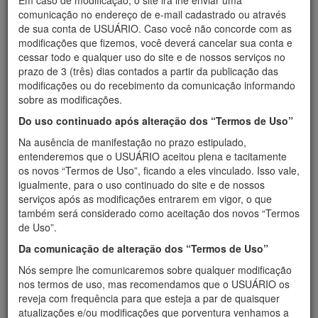
Em caso de modificação, o site irá lhe enviar uma
comunicação no endereço de e-mail cadastrado ou através
de sua conta de USUÁRIO. Caso você não concorde com as
modificações que fizemos, você deverá cancelar sua conta e
cessar todo e qualquer uso do site e de nossos serviços no
prazo de 3 (três) dias contados a partir da publicação das
modificações ou do recebimento da comunicação informando
sobre as modificações.
Do uso continuado após alteração dos “Termos de Uso”
Na ausência de manifestação no prazo estipulado,
entenderemos que o USUÁRIO aceitou plena e tacitamente
os novos “Termos de Uso”, ficando a eles vinculado. Isso vale,
igualmente, para o uso continuado do site e de nossos
serviços após as modificações entrarem em vigor, o que
também será considerado como aceitação dos novos “Termos
de Uso”.
Da comunicação de alteração dos “Termos de Uso”
Nós sempre lhe comunicaremos sobre qualquer modificação
nos termos de uso, mas recomendamos que o USUÁRIO os
reveja com frequência para que esteja a par de quaisquer
atualizações e/ou modificações que porventura venhamos a