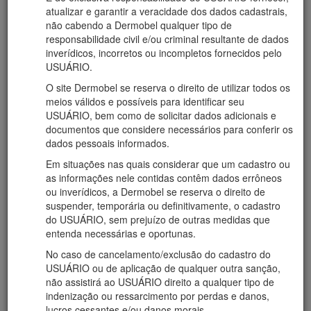
atualizar e garantir a veracidade dos dados cadastrais,
não cabendo a Dermobel qualquer tipo de
responsabilidade civil e/ou criminal resultante de dados
inverídicos, incorretos ou incompletos fornecidos pelo
USUÁRIO.
O site Dermobel se reserva o direito de utilizar todos os
meios válidos e possíveis para identificar seu
USUÁRIO, bem como de solicitar dados adicionais e
documentos que considere necessários para conferir os
dados pessoais informados.
Em situações nas quais considerar que um cadastro ou
as informações nele contidas contêm dados errôneos
ou inverídicos, a Dermobel se reserva o direito de
suspender, temporária ou definitivamente, o cadastro
do USUÁRIO, sem prejuízo de outras medidas que
entenda necessárias e oportunas.
No caso de cancelamento/exclusão do cadastro do
USUÁRIO ou de aplicação de qualquer outra sanção,
não assistirá ao USUÁRIO direito a qualquer tipo de
indenização ou ressarcimento por perdas e danos,
lucros cessantes e/ou danos morais.