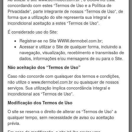
Início
›
Produtos
concordando com estes “Termos de Uso e a Política de
Nutracêuticos e Fitoterápicos
Privacidade”, parte integrante de nossos “Termos de Uso”, de
forma que a utilização do site representa sua integral e
incondicional aceitação a estes “Termos de Uso”.
Filtrar
Empresa
É considerado uso do Site:
Registrar-se no Site WWW.dermobel.com.br;
Acessar e utilizar o Site de qualquer forma, incluindo a
navegação, visualização, recebimento e transmissão de
dados, informações e/ou mensagens de ou para o Site.
Não aceitação dos “Termos de Uso”
Caso não concorde com quaisquer dos termos e condições,
não utilize o www.dermobel.com.br ou quaisquer de nossos
serviços. Sua utilização implica concordância integral e
incondicional aos “Termos de Uso”.
Modificação dos Termos de Uso
O site se reserva o direito de alterar os “Termos de Uso” a
qualquer tempo, sem necessidade de aviso ou aceitação
prévia.