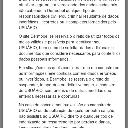
atualizar e garantir a veracidade dos dados cadastrais,
não cabendo a Dermobel qualquer tipo de
responsabilidade civil e/ou criminal resultante de dados
inverídicos, incorretos ou incompletos fornecidos pelo
USUÁRIO.
O site Dermobel se reserva o direito de utilizar todos os
meios válidos e possíveis para identificar seu
USUÁRIO, bem como de solicitar dados adicionais e
documentos que considere necessários para conferir os
dados pessoais informados.
Em situações nas quais considerar que um cadastro ou
as informações nele contidas contêm dados errôneos
ou inverídicos, a Dermobel se reserva o direito de
suspender, temporária ou definitivamente, o cadastro
do USUÁRIO, sem prejuízo de outras medidas que
entenda necessárias e oportunas.
No caso de cancelamento/exclusão do cadastro do
USUÁRIO ou de aplicação de qualquer outra sanção,
não assistirá ao USUÁRIO direito a qualquer tipo de
indenização ou ressarcimento por perdas e danos,
lucros cessantes e/ou danos morais.