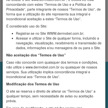
Início
›
Produtos
concordando com estes “Termos de Uso e a Política de
Cosméticos
Privacidade”, parte integrante de nossos “Termos de Uso”, de
forma que a utilização do site representa sua integral e
incondicional aceitação a estes “Termos de Uso”.
Filtrar
Empresa
É considerado uso do Site:
Registrar-se no Site WWW.dermobel.com.br;
Acessar e utilizar o Site de qualquer forma, incluindo a
navegação, visualização, recebimento e transmissão de
dados, informações e/ou mensagens de ou para o Site.
Sua busca não retornou nenhum resultado.
Não aceitação dos “Termos de Uso”
Caso não concorde com quaisquer dos termos e condições,
não utilize o www.dermobel.com.br ou quaisquer de nossos
Institucional
serviços. Sua utilização implica concordância integral e
Quem somos
incondicional aos “Termos de Uso”.
Diferenciais
Modificação dos Termos de Uso
Áreas de Atuação
Infra-estrutura
O site se reserva o direito de alterar os “Termos de Uso” a
Atendimento Online
qualquer tempo, sem necessidade de aviso ou aceitação
Políticas
prévia.
Política de Devolução